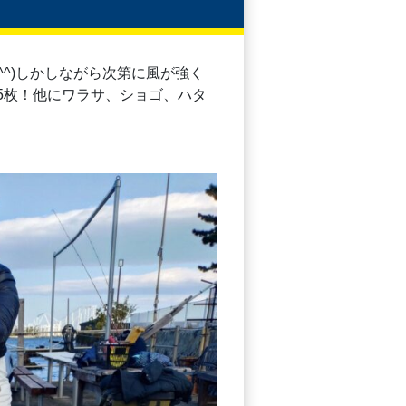
⁠^⁠)しかしながら次第に風が強く
手5枚！他にワラサ、ショゴ、ハタ