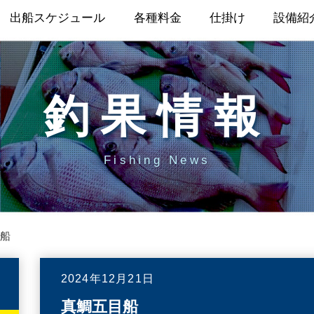
出船スケジュール
各種料金
仕掛け
設備紹
釣果情報
Fishing News
船
2024年12月21日
真鯛五目船