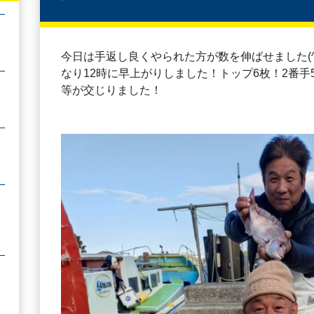
今日は手返し良くやられた方が数を伸ばせました(⁠^
なり12時に早上がりしました！トップ6枚！2番
等が交じりました！