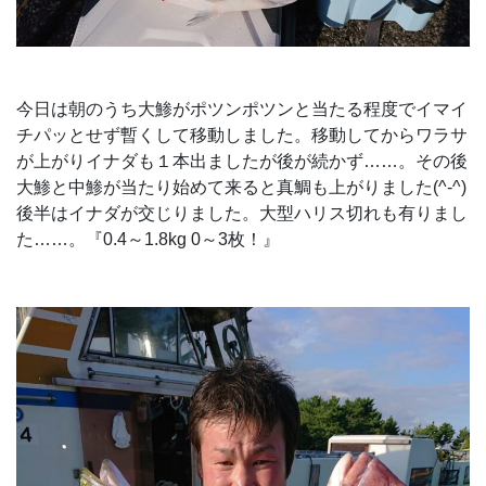
今日は朝のうち大鯵がポツンポツンと当たる程度でイマイ
チパッとせず暫くして移動しました。移動してからワラサ
が上がりイナダも１本出ましたが後が続かず……。その後
大鯵と中鯵が当たり始めて来ると真鯛も上がりました(^-^)
後半はイナダが交じりました。大型ハリス切れも有りまし
た……。『0.4～1.8kg 0～3枚！』