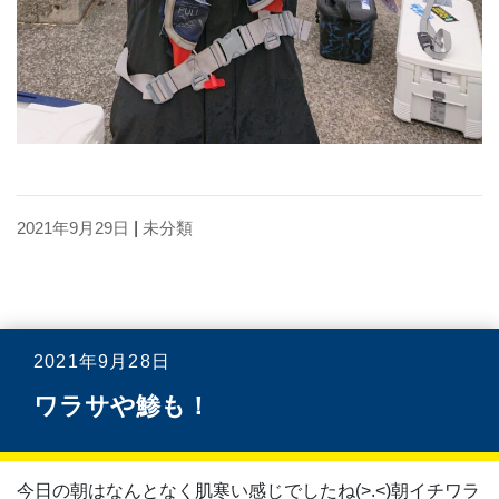
2021年9月29日
|
未分類
2021年9月28日
ワラサや鯵も！
今日の朝はなんとなく肌寒い感じでしたね(>.<)朝イチワラ