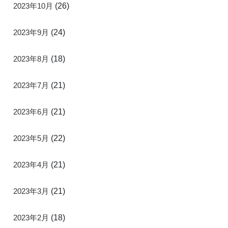
2023年10月
(26)
2023年9月
(24)
2023年8月
(18)
2023年7月
(21)
2023年6月
(21)
2023年5月
(22)
2023年4月
(21)
2023年3月
(21)
2023年2月
(18)