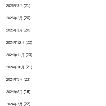
2025年3月
(21)
2025年2月
(20)
2025年1月
(20)
2024年12月
(22)
2024年11月
(20)
2024年10月
(21)
2024年9月
(23)
2024年8月
(16)
2024年7月
(22)