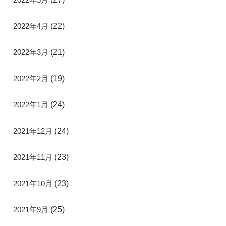
2022年4月
(22)
2022年3月
(21)
2022年2月
(19)
2022年1月
(24)
2021年12月
(24)
2021年11月
(23)
2021年10月
(23)
2021年9月
(25)