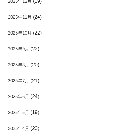
2025年12月
(19)
2025年11月
(24)
2025年10月
(22)
2025年9月
(22)
2025年8月
(20)
2025年7月
(21)
2025年6月
(24)
2025年5月
(19)
2025年4月
(23)