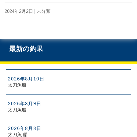
2024年2月2日
|
未分類
最新の釣果
2026年8月10日
太刀魚船
2026年8月9日
太刀魚船
2026年8月8日
太刀魚 船