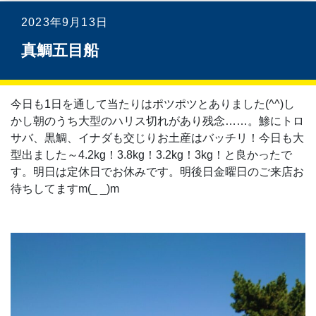
2023年9月13日
真鯛五目船
今日も1日を通して当たりはポツポツとありました(⁠^⁠^⁠)し
かし朝のうち大型のハリス切れがあり残念……。鯵にトロ
サバ、黒鯛、イナダも交じりお土産はバッチリ！今日も大
型出ました～4.2kg！3.8kg！3.2kg！3kg！と良かったで
す。明日は定休日でお休みです。明後日金曜日のご来店お
待ちしてますm(_ _)m