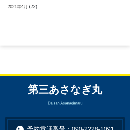
2021年4月
(22)
第三あさなぎ丸
Daisan Asanagimaru
予約電話番号：090-2228-1091