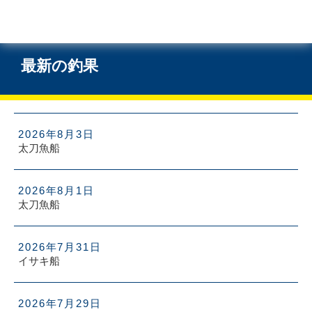
最新の釣果
2026年8月3日
太刀魚船
2026年8月1日
太刀魚船
2026年7月31日
イサキ船
2026年7月29日