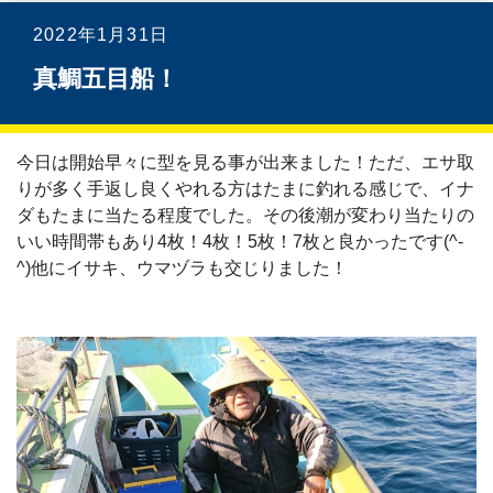
2022年1月31日
真鯛五目船！
今日は開始早々に型を見る事が出来ました！ただ、エサ取
りが多く手返し良くやれる方はたまに釣れる感じで、イナ
ダもたまに当たる程度でした。その後潮が変わり当たりの
いい時間帯もあり4枚！4枚！5枚！7枚と良かったです(^-
^)他にイサキ、ウマヅラも交じりました！