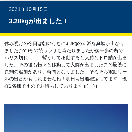
2021年10月15日
3.28kgが出ました！
休み明けの今日は朝のうちに3.2kgの立派な真鯛が上がり
ました(^o^)その後ワラサも当たりましたが後一歩の所で
ハリス切れ……。暫くして移動すると大鯵とトロ鯖が出ま
した。その後も転々と移動して大鯵が出ました(^-^)最後に
真鯛の追加があり、時間となりました。そろそろ電動リー
ルの出番かもしれませんね！明日も出船確定してます。現
在2名様ですのでお待ちしておりますm(__)m